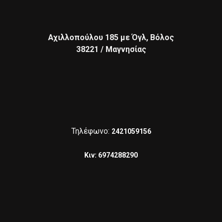
Αχιλλοπούλου 185 με Όγλ, Βόλος
38221
/ Μαγνησίας
Τηλέφωνο:
2421059156
Κιν: 6974288290